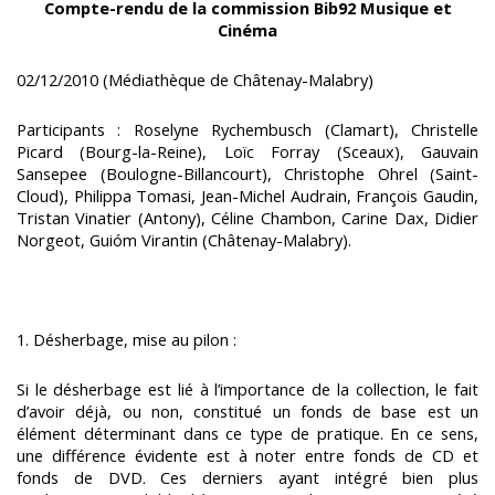
Compte-rendu de la commission Bib92 Musique et
Cinéma
02/12/2010 (Médiathèque de Châtenay-Malabry)
Participants : Roselyne Rychembusch (Clamart), Christelle
Picard (Bourg-la-Reine), Loïc Forray (Sceaux), Gauvain
Sansepee (Boulogne-Billancourt), Christophe Ohrel (Saint-
Cloud), Philippa Tomasi, Jean-Michel Audrain, François Gaudin,
Tristan Vinatier (Antony), Céline Chambon, Carine Dax, Didier
Norgeot, Guióm Virantin (Châtenay-Malabry).
1. Désherbage, mise au pilon :
Si le désherbage est lié à l’importance de la collection, le fait
d’avoir déjà, ou non, constitué un fonds de base est un
élément déterminant dans ce type de pratique. En ce sens,
une différence évidente est à noter entre fonds de CD et
fonds de DVD. Ces derniers ayant intégré bien plus