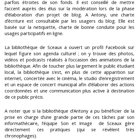
parfois étroites de son fonds. Il est conseillé de mettre
l’accent auprès des élus sur la modération lors de la phase
d’élaboration d’un projet de blog. A Antony, une charte
d’écriture est consultable par les usagers du blog. Elle est
basée sur la netiquette, charte de bonne conduite pour les
usages participatifs en ligne.
La bibliothèque de Sceaux a ouvert un profil Facebook sur
lequel figure son agenda culturel ; on y trouve des photos,
vidéos et podcasts réalisés à l’occasion des animations de la
bibliothèque. Afin de toucher plus largement le public étudiant
local, la bibliothèque s’est, en plus de cette apparition sur
internet, concertée avec le cinéma, le studio d’enregistrement
et un espace de concert municipal afin d’élaborer des actions
coordonnées et une communication plus active à destination
de ce public précis.
A noter que si la bibliothèque d’Antony a pu bénéficier de la
prise en charge d’une grande partie de ces tâches par son
informathécaire, l’équipe Son et Image
de Sceaux gère
directement ces pratiques (qui se révèlent très
chronophages).