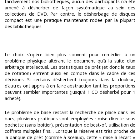
tardivement nos bibliothèques, aucun des participants n’a été
amené à désherber de façon systématique au sein des
collections de DVD. Par contre, le désherbage de disques
compact est une pratique maintenant rodée par la plupart
des bibliothèques.
Le choix s’opère bien plus souvent pour remédier à un
problème physique altérant le document qu’à la suite d’un
arbitrage intellectuel. Les statistiques de prêt (et donc le taux
de rotation) entrent aussi en compte dans le cadre de ces
décisions. Si certains désherbent toujours dans la douleur,
d’autres ont appris à en faire abstraction tant les proportions
peuvent sembler importantes (jusqu’à 1 CD désherbé pour 1
acheté).
Le problème de base restant la recherche de place dans les
bacs, plusieurs pratiques sont employées : mise directe sous
pochette (sans boîtier), présentation de best-of, utilisation de
coffrets multiples fins… Lorsque la réserve est très proche de
la banque de prêt (comme à Sceaux), cette « mise à l’écart »