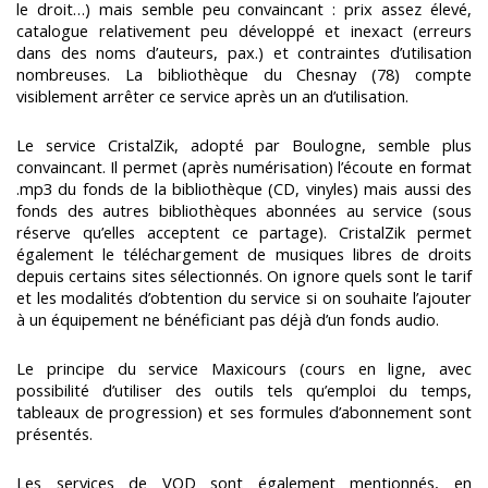
le droit…) mais semble peu convaincant : prix assez élevé,
catalogue relativement peu développé et inexact (erreurs
dans des noms d’auteurs, pax.) et contraintes d’utilisation
nombreuses. La bibliothèque du Chesnay (78) compte
visiblement arrêter ce service après un an d’utilisation.
Le service CristalZik, adopté par Boulogne, semble plus
convaincant. Il permet (après numérisation) l’écoute en format
.mp3 du fonds de la bibliothèque (CD, vinyles) mais aussi des
fonds des autres bibliothèques abonnées au service (sous
réserve qu’elles acceptent ce partage). CristalZik permet
également le téléchargement de musiques libres de droits
depuis certains sites sélectionnés. On ignore quels sont le tarif
et les modalités d’obtention du service si on souhaite l’ajouter
à un équipement ne bénéficiant pas déjà d’un fonds audio.
Le principe du service Maxicours (cours en ligne, avec
possibilité d’utiliser des outils tels qu’emploi du temps,
tableaux de progression) et ses formules d’abonnement sont
présentés.
Les services de VOD sont également mentionnés, en