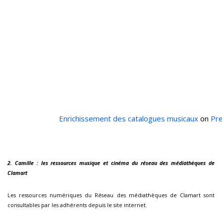
Enrichissement des catalogues musicaux
on
Pre
2. Camille
: les ressources musique et cinéma du réseau des médiathèques de
Clamart
Les ressources numériques du Réseau des médiathèques de Clamart sont
consultables par les adhérents depuis le site internet.