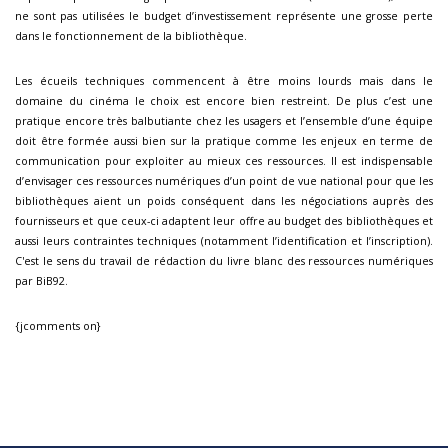
ne sont pas utilisées le budget d’investissement représente une grosse perte
dans le fonctionnement de la bibliothèque.
Les écueils techniques commencent à être moins lourds mais dans le
domaine du cinéma le choix est encore bien restreint. De plus c’est une
pratique encore très balbutiante chez les usagers et l’ensemble d’une équipe
doit être formée aussi bien sur la pratique comme les enjeux en terme de
communication pour exploiter au mieux ces ressources. Il est indispensable
d’envisager ces ressources numériques d’un point de vue national pour que les
bibliothèques aient un poids conséquent dans les négociations auprès des
fournisseurs et que ceux-ci adaptent leur offre au budget des bibliothèques et
aussi leurs contraintes techniques (notamment l’identification et l’inscription).
C'est le sens du travail de rédaction du livre blanc des ressources numériques
par BiB92.
{jcomments on}