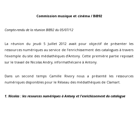
Commission musique et cinéma / BiB92
Compte-rendu de la réunion BIB92 du 05/07/12
La réunion du jeudi 5 Juillet 2012 avait pour objectif de présenter les
ressources numériques au service de l’enrichissement des catalogues à travers
l’exemple du site des médiathèques d’Antony. Cette première partie reposait
sur le travail de Nicolas Andry, informathécaire à Antony.
Dans un second temps Camille Rivory nous a présenté les ressources
numériques disponibles pour le Réseau des médiathèques de Clamart.
1. Nicolas
: les resources numériques à Antony et l'enrichissement du catalogue