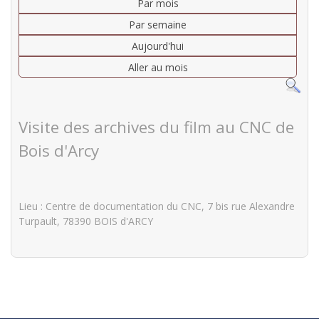
Par mois
Par semaine
Aujourd'hui
Aller au mois
Visite des archives du film au CNC de
Bois d'Arcy
Lieu
: Centre de documentation du CNC, 7 bis rue Alexandre
Turpault, 78390 BOIS d'ARCY