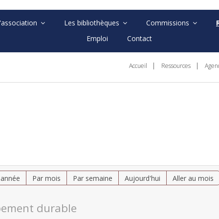
'association
Les bibliothèques
Commissions
Emploi
Contact
Accueil
Ressources
Agen
 année
Par mois
Par semaine
Aujourd'hui
Aller au mois
ement durable