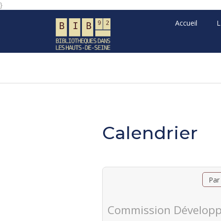
}
Accueil
L
Calendrier
Par
Commission Développ