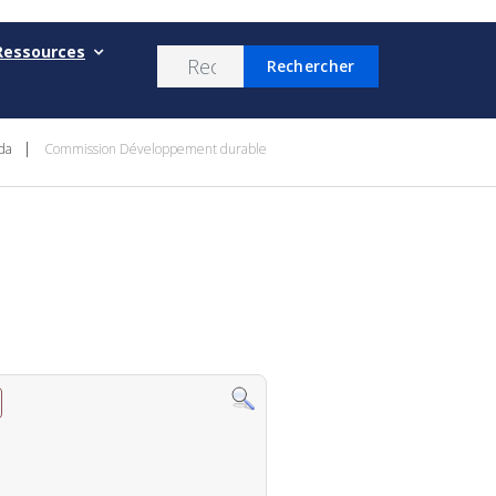
Ressources
Rechercher
da
Commission Développement durable