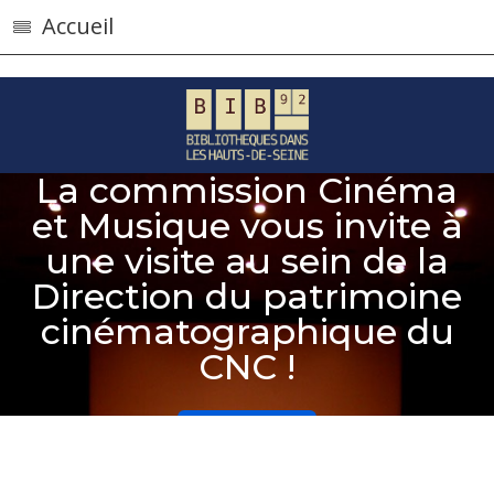
}
Accueil
La commission Cinéma
et Musique vous invite à
une visite au sein de la
Direction du patrimoine
cinématographique du
CNC !
Lire la suite