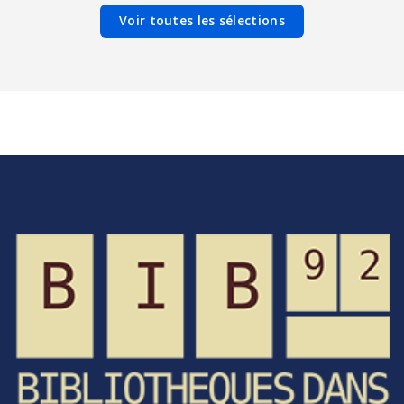
Voir toutes les sélections