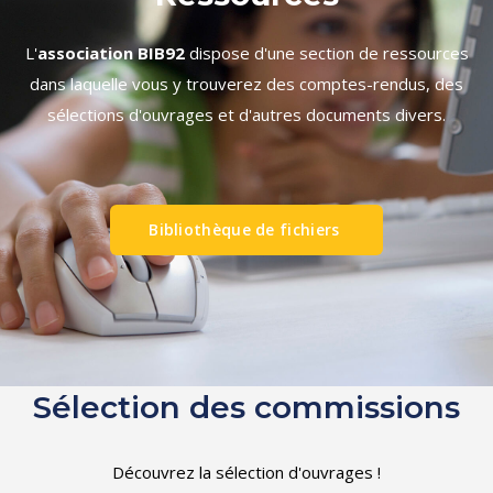
L'
association BIB92
dispose d'une section de ressources
dans laquelle vous y trouverez des comptes-rendus, des
sélections d'ouvrages et d'autres documents divers.
Bibliothèque de fichiers
Sélection des commissions
Découvrez la sélection d'ouvrages !