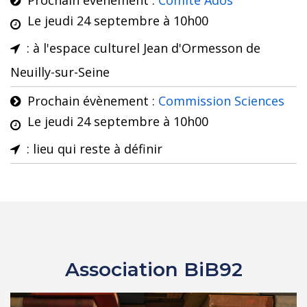
Prochain évènement :
Comité Ados
Le
jeudi 24 septembre
à
10h00
: à l'espace culturel Jean d'Ormesson de
Neuilly-sur-Seine
Prochain évènement :
Commission Sciences
Le
jeudi 24 septembre
à
10h00
: lieu qui reste à définir
Association BiB92