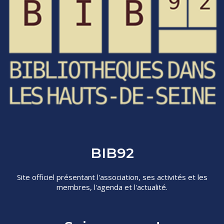
BIB92
Site officiel présentant l'association, ses activités et les
membres, l'agenda et l'actualité.