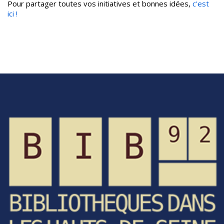
Pour partager toutes vos initiatives et bonnes idées,
c'est
ici !