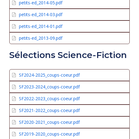
petits-ed_2014-05.pdf
petits-ed_2014-03.pdf
petits-ed_2014-01.pdf
petits-ed_2013-09.pdf
Sélections Science-Fiction
SF2024-2025_coups-coeur.pdf
SF2023-2024_coups-coeur.pdf
SF2022-2023_coups-coeur.pdf
SF2021-2022_coups-coeur.pdf
SF2020-2021_coups-coeur.pdf
SF2019-2020_coups-coeur.pdf