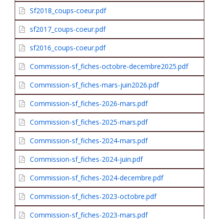
Sf2018_coups-coeur.pdf
sf2017_coups-coeur.pdf
sf2016_coups-coeur.pdf
Commission-sf_fiches-octobre-decembre2025.pdf
Commission-sf_fiches-mars-juin2026.pdf
Commission-sf_fiches-2026-mars.pdf
Commission-sf_fiches-2025-mars.pdf
Commission-sf_fiches-2024-mars.pdf
Commission-sf_fiches-2024-juin.pdf
Commission-sf_fiches-2024-decembre.pdf
Commission-sf_fiches-2023-octobre.pdf
Commission-sf_fiches-2023-mars.pdf