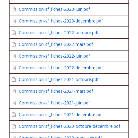
Commission-sf_fiches-2023-juin.pdf
Commission-sf_fiches-2023-decembre.pdf
Commission-sf_fiches-2022-octobre.pdf
Commission-sf_fiches-2022-mars.pdf
Commission-sf_fiches-2022-juin.pdf
Commission-sf_fiches-2022-decembre.pdf
Commission-sf_fiches-2021-octobre.pdf
Commission-sf_fiches-2021-mars.pdf
Commission-sf_fiches-2021-juin.pdf
Commission-sf_fiches-2021-decembre.pdf
Commission-sf_fiches-2020-octobre-decembre.pdf
Commission-sf_fiches-2020-mars-juin.pdf