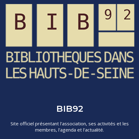
BIB92
Site officiel présentant l'association, ses activités et les
membres, l'agenda et l'actualité.