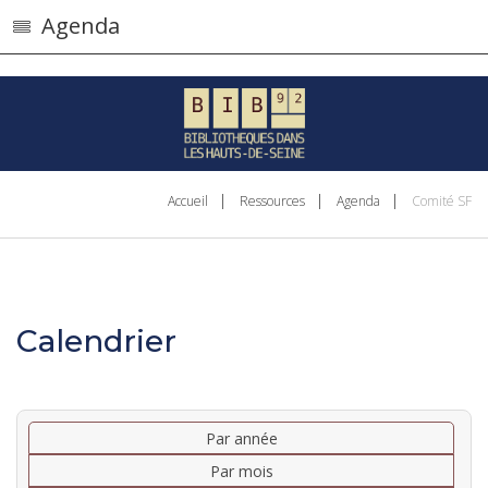
}
Agenda
Accueil
Ressources
Agenda
Comité SF
Calendrier
Par année
Par mois